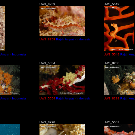
UW3_8259
UW3_5549
UW3_8259
Rajah Ampat - Indonesia
 Ampat - Indonesia
UW3_5549
Rajah Amp
UW3_5554
UW3_8288
 Ampat - Indonesia
UW3_5554
Rajah Ampat - Indonesia
UW3_8288
Rajah Amp
UW3_8298
UW3_5567