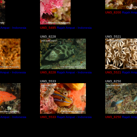
UW3_8200
Rajah Amp
 Ampat - Indonesia
UW3_5495
Rajah Ampat - Indonesia
UW3_8228
UW3_5521
 Ampat - Indonesia
UW3_8228
Rajah Ampat - Indonesia
UW3_5521
Rajah Amp
UW3_5533
UW3_8250
 Ampat - Indonesia
UW3_5533
Rajah Ampat - Indonesia
UW3_8250
Rajah Amp