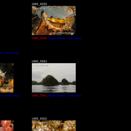
UW3_8260
UW3_8260
Rajah Ampat - Indonesia
at - Indonesia
UW3_5561
at - Indonesia
UW3_5561
Rajah Ampat - Indonesia
UW3_8302